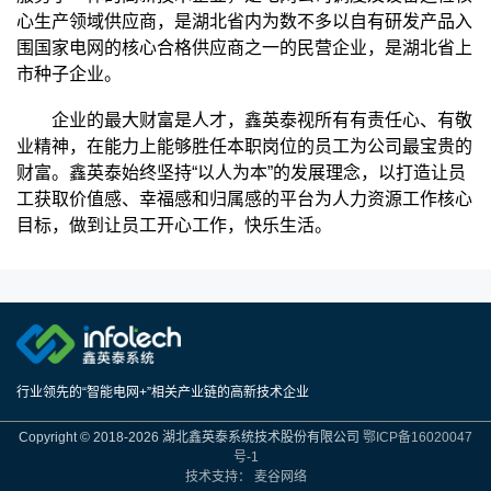
心生产领域供应商，是湖北省内为数不多以自有研发产品入
围国家电网的核心合格供应商之一的民营企业，是湖北省上
市种子企业。
企业的最大财富是人才，鑫英泰视所有有责任心、有敬
业精神，在能力上能够胜任本职岗位的员工为公司最宝贵的
财富。鑫英泰始终坚持“以人为本”的发展理念，以打造让员
工获取价值感、幸福感和归属感的平台为人力资源工作核心
目标，做到让员工开心工作，快乐生活。
行业领先的“智能电网+”相关产业链的高新技术企业
Copyright © 2018-2026 湖北鑫英泰系统技术股份有限公司
鄂ICP备16020047
号-1
技术支持：
麦谷网络